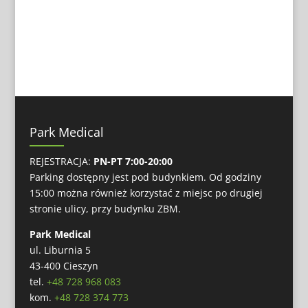
Park Medical
REJESTRACJA:
PN-PT 7:00-20:00
Parking dostępny jest pod budynkiem. Od godziny
15:00 można również korzystać z miejsc po drugiej
stronie ulicy, przy budynku ZBM.
Park Medical
ul. Liburnia 5
43-400 Cieszyn
tel.
+48 728 968 083
kom.
+48 728 374 773