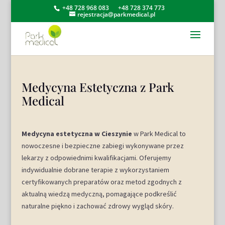
+48 728 968 083
+48 728 374 773
rejestracja@parkmedical.pl
Medycyna Estetyczna z Park
Medical
Medycyna estetyczna w Cieszynie
w Park Medical to
nowoczesne i bezpieczne zabiegi wykonywane przez
lekarzy z odpowiednimi kwalifikacjami. Oferujemy
indywidualnie dobrane terapie z wykorzystaniem
certyfikowanych preparatów oraz metod zgodnych z
aktualną wiedzą medyczną, pomagające podkreślić
naturalne piękno i zachować zdrowy wygląd skóry.