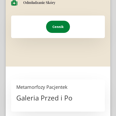

Odmładzanie Skóry
Cennik
Metamorfozy Pacjentek
Galeria Przed i Po