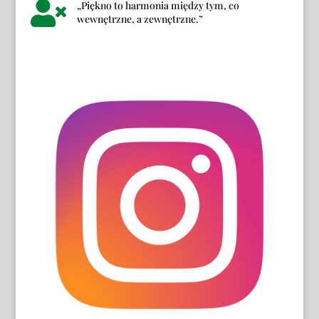

„Piękno to harmonia między tym, co
wewnętrzne, a zewnętrzne.”