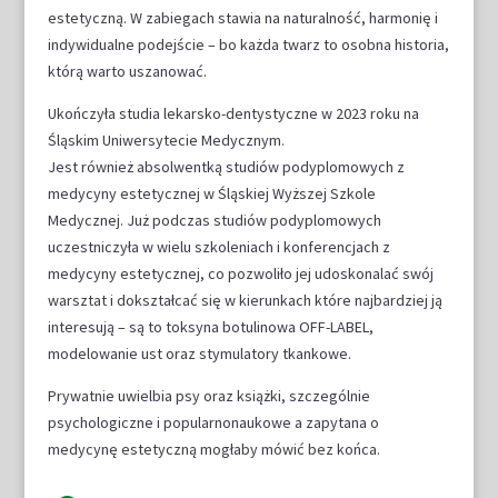
estetyczną. W zabiegach stawia na naturalność, harmonię i
indywidualne podejście – bo każda twarz to osobna historia,
którą warto uszanować.
Ukończyła studia lekarsko-dentystyczne w 2023 roku na
Śląskim Uniwersytecie Medycznym.
Jest również absolwentką studiów podyplomowych z
medycyny estetycznej w Śląskiej Wyższej Szkole
Medycznej. Już podczas studiów podyplomowych
uczestniczyła w wielu szkoleniach i konferencjach z
medycyny estetycznej, co pozwoliło jej udoskonalać swój
warsztat i dokształcać się w kierunkach które najbardziej ją
interesują – są to toksyna botulinowa OFF-LABEL,
modelowanie ust oraz stymulatory tkankowe.
Prywatnie uwielbia psy oraz książki, szczególnie
psychologiczne i popularnonaukowe a zapytana o
medycynę estetyczną mogłaby mówić bez końca.