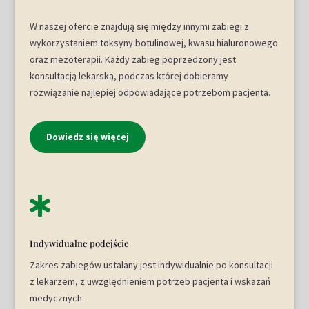
W naszej ofercie znajdują się między innymi zabiegi z
wykorzystaniem toksyny botulinowej, kwasu hialuronowego
oraz mezoterapii. Każdy zabieg poprzedzony jest
konsultacją lekarską, podczas której dobieramy
rozwiązanie najlepiej odpowiadające potrzebom pacjenta.
Dowiedz się więcej

Indywidualne podejście
Zakres zabiegów ustalany jest indywidualnie po konsultacji
z lekarzem, z uwzględnieniem potrzeb pacjenta i wskazań
medycznych.