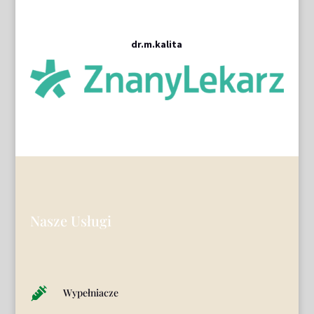
dr.m.kalita
Nasze Usługi

Wypełniacze