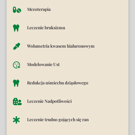

Mezoterapia

Leczenie bruksizmu

Wolumetria kwasem hialuronowym

Modelowanie Ust

Redukcja uśmiechu dziąsłowego

Leczenie Nadpotliwości

Leczenie trudno gojących się ran