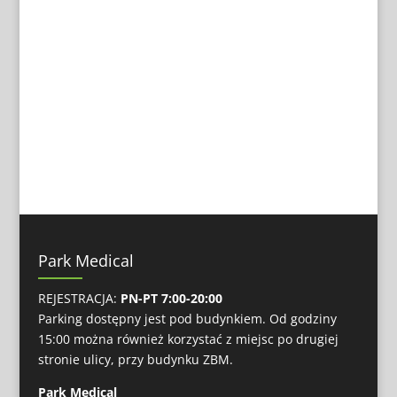
Park Medical
REJESTRACJA:
PN-PT 7:00-20:00
Parking dostępny jest pod budynkiem. Od godziny
15:00 można również korzystać z miejsc po drugiej
stronie ulicy, przy budynku ZBM.
Park Medical