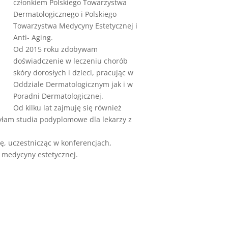
członkiem Polskiego Towarzystwa
Dermatologicznego i Polskiego
Towarzystwa Medycyny Estetycznej i
Anti- Aging.
Od 2015 roku zdobywam
doświadczenie w leczeniu chorób
skóry dorosłych i dzieci, pracując w
Oddziale Dermatologicznym jak i w
Poradni Dermatologicznej.
Od kilku lat zajmuję się również
Pozna
łam studia podyplomowe dla lekarzy z
ę, uczestnicząc w konferencjach,
i medycyny estetycznej.