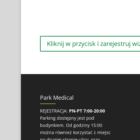
Kliknij w przycisk i zarejestruj wi
Park Medical
REJESTRACJA:
PN-PT 7:00-20:00
Parking dostępny jest pod
budynkiem. Od godziny 15:00
można również korzystać z miejsc
po drugiej stronie ulicy, przy