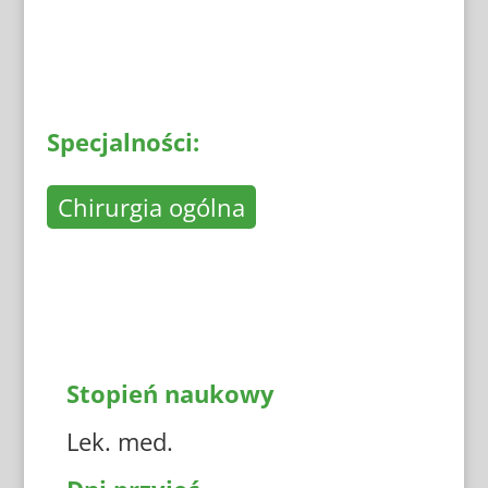
Specjalności:
Chirurgia ogólna
Stopień naukowy
Lek. med.