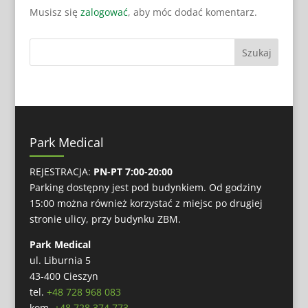
Musisz się
zalogować
, aby móc dodać komentarz.
Park Medical
REJESTRACJA:
PN-PT 7:00-20:00
Parking dostępny jest pod budynkiem. Od godziny
15:00 można również korzystać z miejsc po drugiej
stronie ulicy, przy budynku ZBM.
Park Medical
ul. Liburnia 5
43-400 Cieszyn
tel.
+48 728 968 083
kom.
+48 728 374 773