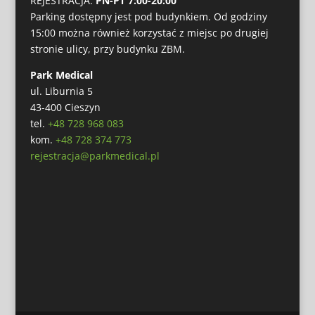
REJESTRACJA:
PN-PT 7:00-20:00
Parking dostępny jest pod budynkiem. Od godziny
15:00 można również korzystać z miejsc po drugiej
stronie ulicy, przy budynku ZBM.
Park Medical
ul. Liburnia 5
43-400 Cieszyn
tel.
+48 728 968 083
kom.
+48 728 374 773
rejestracja@parkmedical.pl