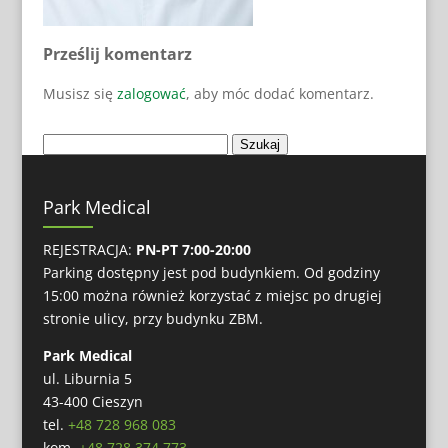
Prześlij komentarz
Musisz się
zalogować
, aby móc dodać komentarz.
Park Medical
REJESTRACJA:
PN-PT 7:00-20:00
Parking dostępny jest pod budynkiem. Od godziny
15:00 można również korzystać z miejsc po drugiej
stronie ulicy, przy budynku ZBM.
Park Medical
ul. Liburnia 5
43-400 Cieszyn
tel.
+48 728 968 083
kom.
+48 728 374 773