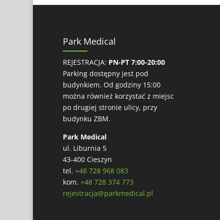
Park Medical
REJESTRACJA:
PN-PT 7:00-20:00
Parking dostępny jest pod
budynkiem. Od godziny 15:00
można również korzystać z miejsc
po drugiej stronie ulicy, przy
budynku ZBM.
Park Medical
ul. Liburnia 5
43-400 Cieszyn
tel.
+48 728 968 083
kom.
+48 728 374 773
rejestracja@parkmedical.pl