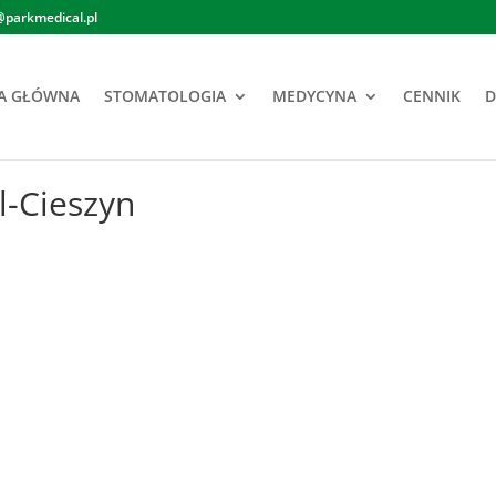
@parkmedical.pl
A GŁÓWNA
STOMATOLOGIA
MEDYCYNA
CENNIK
D
l-Cieszyn