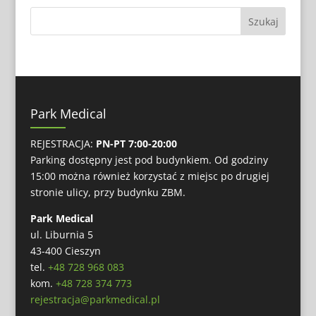
Park Medical
REJESTRACJA:
PN-PT 7:00-20:00
Parking dostępny jest pod budynkiem. Od godziny
15:00 można również korzystać z miejsc po drugiej
stronie ulicy, przy budynku ZBM.
Park Medical
ul. Liburnia 5
43-400 Cieszyn
tel.
+48 728 968 083
kom.
+48 728 374 773
rejestracja@parkmedical.pl