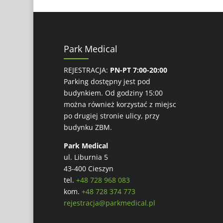
Park Medical
REJESTRACJA:
PN-PT 7:00-20:00
Parking dostępny jest pod
budynkiem. Od godziny 15:00
można również korzystać z miejsc
po drugiej stronie ulicy, przy
budynku ZBM.
Park Medical
ul. Liburnia 5
43-400 Cieszyn
tel.
+48 728 968 083
kom.
+48 728 374 773
rejestracja@parkmedical.pl