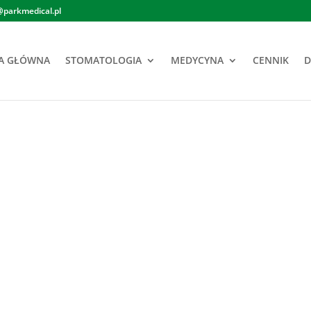
@parkmedical.pl
A GŁÓWNA
STOMATOLOGIA
MEDYCYNA
CENNIK
D