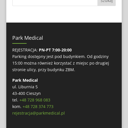
Park Medical
REJESTRACJA:
PN-PT 7:00-20:00
Parking dostępny jest pod budynkiem. Od godziny
15:00 można również korzystać z miejsc po drugiej
stronie ulicy, przy budynku ZBM.
Park Medical
ul. Liburnia 5
43-400 Cieszyn
tel.
+48 728 968 083
kom.
+48 728 374 773
rejestracja@parkmedical.pl