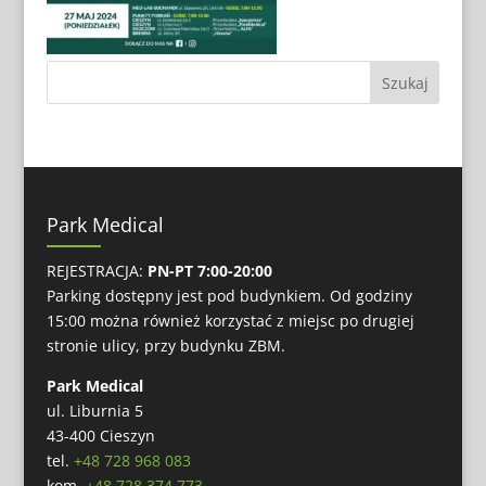
Park Medical
REJESTRACJA:
PN-PT 7:00-20:00
Parking dostępny jest pod budynkiem. Od godziny
15:00 można również korzystać z miejsc po drugiej
stronie ulicy, przy budynku ZBM.
Park Medical
ul. Liburnia 5
43-400 Cieszyn
tel.
+48 728 968 083
kom.
+48 728 374 773