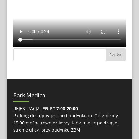
Park Medical
REJESTRACJA:
PN-PT 7:00-20:00
Parking dostępny jest pod budynkiem. Od godziny
15:00 można również korzystać z miejsc po drugiej
stronie ulicy, przy budynku ZBM.