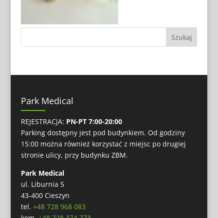
Park Medical
REJESTRACJA:
PN-PT 7:00-20:00
Parking dostępny jest pod budynkiem. Od godziny
15:00 można również korzystać z miejsc po drugiej
stronie ulicy, przy budynku ZBM.
Park Medical
ul. Liburnia 5
43-400 Cieszyn
tel.
+48 728 968 083
kom.
+48 728 374 773