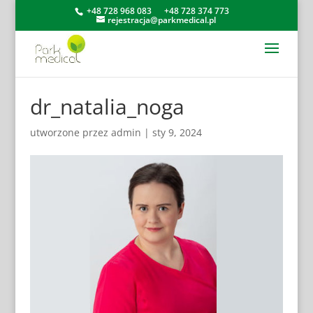
+48 728 968 083
+48 728 374 773
rejestracja@parkmedical.pl
dr_natalia_noga
utworzone przez
admin
|
sty 9, 2024