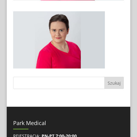
Park Medical
REJESTRACJA:
PN-PT 7:00-20:00