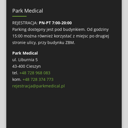
Park Medical
REJESTRACJA:
PN-PT 7:00-20:00
Parking dostępny jest pod budynkiem. Od godziny
15:00 można również korzystać z miejsc po drugiej
stronie ulicy, przy budynku ZBM.
Park Medical
ul. Liburnia 5
43-400 Cieszyn
tel.
+48 728 968 083
kom.
+48 728 374 773
rejestracja@parkmedical.pl