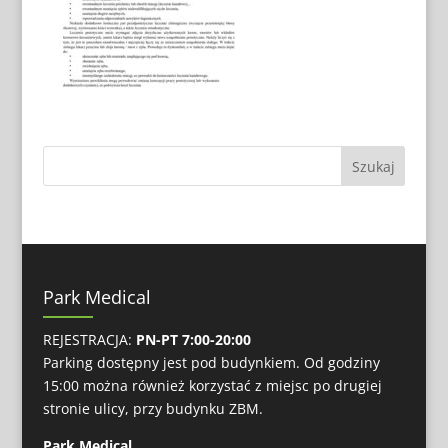
Park Medical
REJESTRACJA:
PN-PT 7:00-20:00
Parking dostępny jest pod budynkiem. Od godziny
15:00 można również korzystać z miejsc po drugiej
stronie ulicy, przy budynku ZBM.
Park Medical