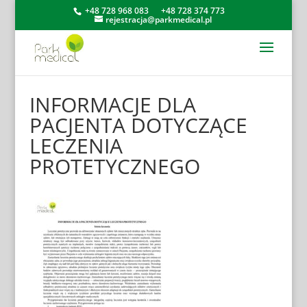
+48 728 968 083
+48 728 374 773
rejestracja@parkmedical.pl
INFORMACJE DLA
PACJENTA DOTYCZĄCE
LECZENIA
PROTETYCZNEGO