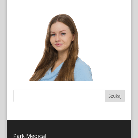
Park Medical